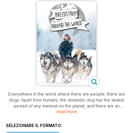
Everywhere in the world where there are people, there are
dogs. Apart from humans, the domestic dog has the widest
spread of any mammal on the planet, and there are an
read more
estimated 900 million dogs in the world today — with the real
figure probably far higher.
SELEZIONARE IL FORMATO:
In this collection we will be looking at breeds from around the