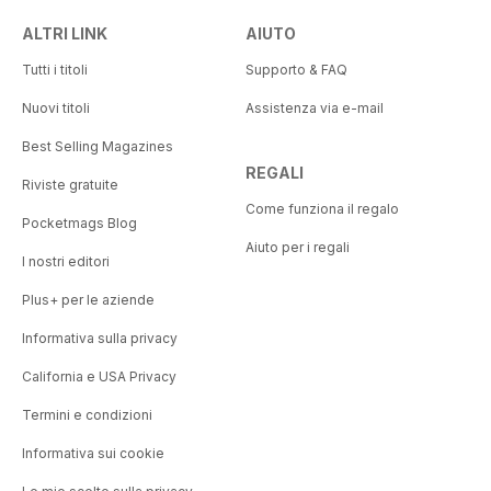
ALTRI LINK
AIUTO
Tutti i titoli
Supporto & FAQ
Nuovi titoli
Assistenza via e-mail
Best Selling Magazines
REGALI
Riviste gratuite
Come funziona il regalo
Pocketmags Blog
Aiuto per i regali
I nostri editori
Plus+ per le aziende
Informativa sulla privacy
California e USA Privacy
Termini e condizioni
Informativa sui cookie