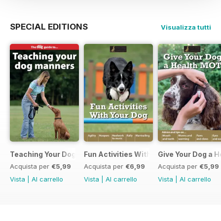
SPECIAL EDITIONS
Visualizza tutti
Teaching Your Dog Manners
Fun Activities With your Dog
Give Your Dog a 
Acquista per
€5,99
Acquista per
€6,99
Acquista per
€5,99
Vista
|
Al carrello
Vista
|
Al carrello
Vista
|
Al carrello