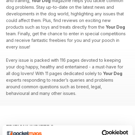
and training,
Your Dog
magazine helps you tackle common
dog problems. Stay up-to-date on the latest news and
developments in the dog world, highlighting any issues that
could affect them. Plus, find reviews on exciting new
products such as toys and treats directly from the
Your Dog
team. Finally, get the chance to enter in special competitions
and receive fantastic freebies for you and your pooch in
every issue!
Every issue is packed with 116 pages devoted to keeping
your dog happy, healthy and entertained - a must-have for
all dog lovers! With 11 pages dedicated solely to
Your Dog
experts responding to reader’s queries and problems
around common questions such as breed, legal,
behavioural and many other issues.
EDIZIONI INDIETRO
Visualizza tutti