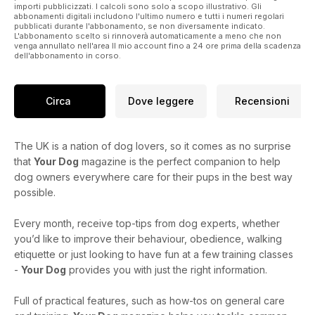
importi pubblicizzati. I calcoli sono solo a scopo illustrativo. Gli
abbonamenti digitali includono l'ultimo numero e tutti i numeri regolari
pubblicati durante l'abbonamento, se non diversamente indicato.
L'abbonamento scelto si rinnoverà automaticamente a meno che non
venga annullato nell'area Il mio account fino a 24 ore prima della scadenza
dell'abbonamento in corso.
Circa
Dove leggere
Recensioni
The UK is a nation of dog lovers, so it comes as no surprise
that
Your Dog
magazine is the perfect companion to help
dog owners everywhere care for their pups in the best way
possible.
Every month, receive top-tips from dog experts, whether
you’d like to improve their behaviour, obedience, walking
etiquette or just looking to have fun at a few training classes
-
Your Dog
provides you with just the right information.
Full of practical features, such as how-tos on general care