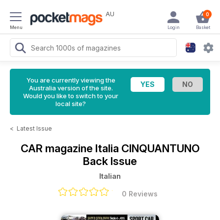
AU
0
Menu
Login
Basket
You are currently viewing the
Australia version of the site.
Would you like to switch to your
local site?
<
Latest Issue
CAR magazine Italia
CINQUANTUNO
Back Issue
Italian
0 Reviews