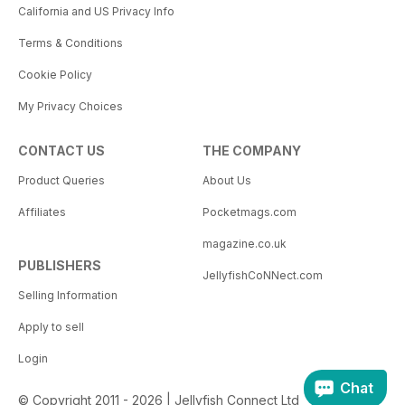
California and US Privacy Info
Terms & Conditions
Cookie Policy
My Privacy Choices
CONTACT US
THE COMPANY
Product Queries
About Us
Affiliates
Pocketmags.com
magazine.co.uk
PUBLISHERS
JellyfishCoNNect.com
Selling Information
Apply to sell
Login
Chat
© Copyright 2011 - 2026 | Jellyfish Connect Ltd