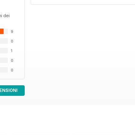
i dei
9
0
1
0
0
ENSIONI