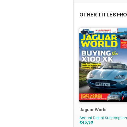
OTHER TITLES FR
Jaguar World
Annual Digital Subscriptio
€45,99