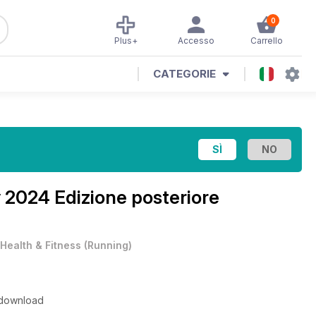
0
Plus+
Accesso
Carrello
CATEGORIE
 2024 Edizione posteriore
Health & Fitness
(
Running
)
o download