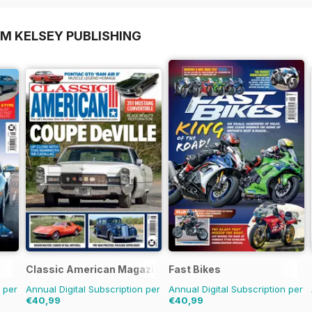
OM KELSEY PUBLISHING
Classic American Magazine
Fast Bikes
n per
Annual Digital Subscription per
Annual Digital Subscription per
€40,99
€40,99