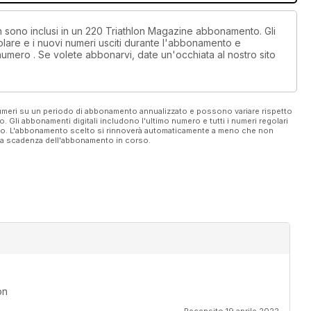
on sono inclusi in un 220 Triathlon Magazine abbonamento. Gli
lare e i nuovi numeri usciti durante l'abbonamento e
numero . Se volete abbonarvi, date un'occhiata al nostro sito
 numeri su un periodo di abbonamento annualizzato e possono variare rispetto
vo. Gli abbonamenti digitali includono l'ultimo numero e tutti i numeri regolari
ato. L'abbonamento scelto si rinnoverà automaticamente a meno che non
ella scadenza dell'abbonamento in corso.
on