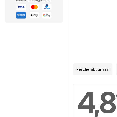
Perché abbonarsi
4,8