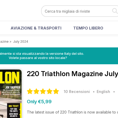
AVIAZIONE & TRASPORTI
TEMPO LIBERO
gazine
>
July 2024
lmente si sta visualizzando la versione Italy del sito.
Volete passare al vostro sito locale?
220 Triathlon Magazine
July
10 Recensioni
• English
•
Only €5,99
The latest issue of 220 Triathlon is now available t