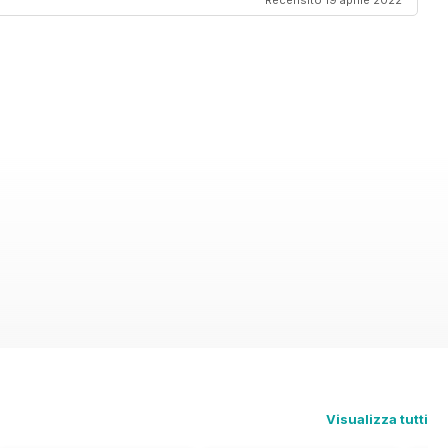
Recensito 19 aprile 2022
Visualizza tutti