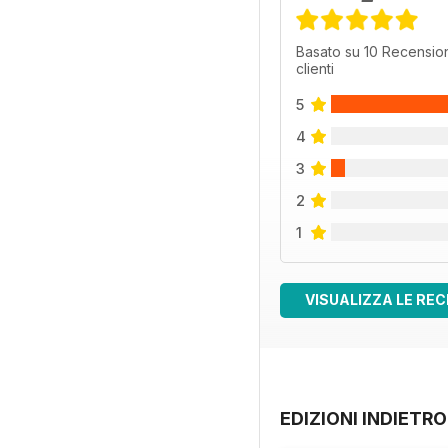
Basato su 10 Recension
clienti
5
4
3
2
1
VISUALIZZA LE REC
EDIZIONI INDIETRO