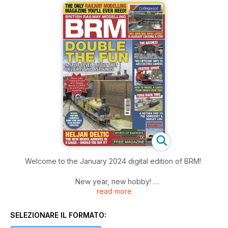
Welcome to the January 2024 digital edition of BRM!
New year, new hobby!
read more
Becoming a digital reader means you can enjoy the excellent
January issue of BRM with added extras, including this
SELEZIONARE IL FORMATO:
month’s edition of World of Railways TV, THREE bonus