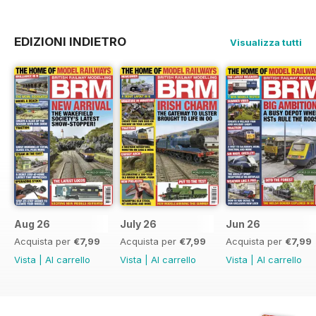
EDIZIONI INDIETRO
Visualizza tutti
Aug 26
July 26
Jun 26
Acquista per
€7,99
Acquista per
€7,99
Acquista per
€7,99
Vista
|
Al carrello
Vista
|
Al carrello
Vista
|
Al carrello