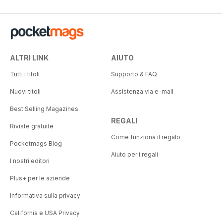
ALTRI LINK
AIUTO
Tutti i titoli
Supporto & FAQ
Nuovi titoli
Assistenza via e-mail
Best Selling Magazines
REGALI
Riviste gratuite
Come funziona il regalo
Pocketmags Blog
Aiuto per i regali
I nostri editori
Plus+ per le aziende
Informativa sulla privacy
California e USA Privacy