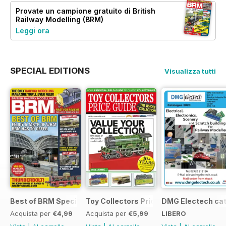
Provate un
campione gratuito
di British
Railway Modelling (BRM)
Leggi ora
SPECIAL EDITIONS
Visualizza tutti
Best of BRM Special Issue
Toy Collectors Price Guide (Trains)
DMG Electech ca
Acquista per
€4,99
Acquista per
€5,99
LIBERO