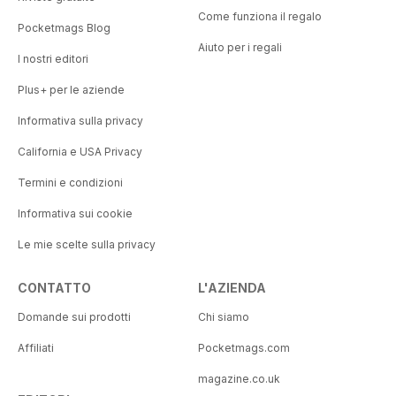
Come funziona il regalo
Pocketmags Blog
Aiuto per i regali
I nostri editori
Plus+ per le aziende
Informativa sulla privacy
California e USA Privacy
Termini e condizioni
Informativa sui cookie
Le mie scelte sulla privacy
CONTATTO
L'AZIENDA
Domande sui prodotti
Chi siamo
Affiliati
Pocketmags.com
magazine.co.uk