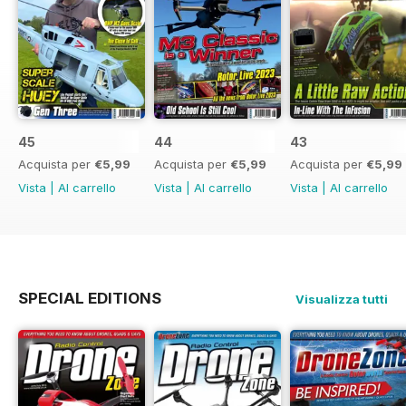
45
44
43
Acquista per
€5,99
Acquista per
€5,99
Acquista per
€5,99
Vista
|
Al carrello
Vista
|
Al carrello
Vista
|
Al carrello
SPECIAL EDITIONS
Visualizza tutti