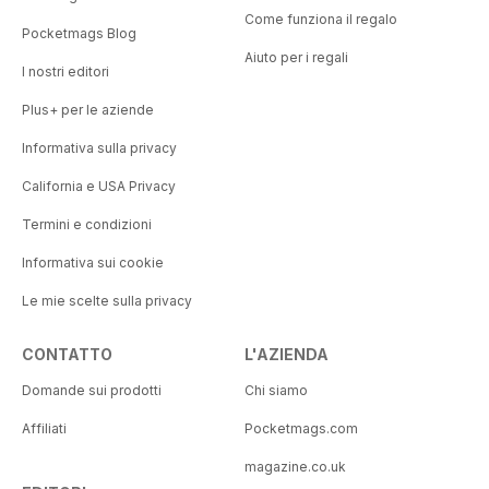
Come funziona il regalo
Pocketmags Blog
Aiuto per i regali
I nostri editori
Plus+ per le aziende
Informativa sulla privacy
California e USA Privacy
Termini e condizioni
Informativa sui cookie
Le mie scelte sulla privacy
CONTATTO
L'AZIENDA
Domande sui prodotti
Chi siamo
Affiliati
Pocketmags.com
magazine.co.uk