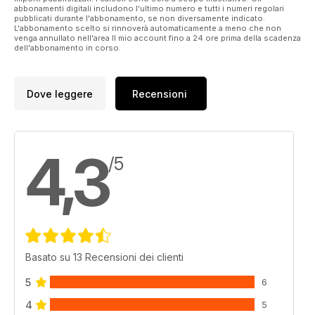
abbonamenti digitali includono l'ultimo numero e tutti i numeri regolari
pubblicati durante l'abbonamento, se non diversamente indicato.
L'abbonamento scelto si rinnoverà automaticamente a meno che non
venga annullato nell'area Il mio account fino a 24 ore prima della scadenza
dell'abbonamento in corso.
Dove leggere
Recensioni
4,3
/5
Basato su 13 Recensioni dei clienti
5
6
4
5