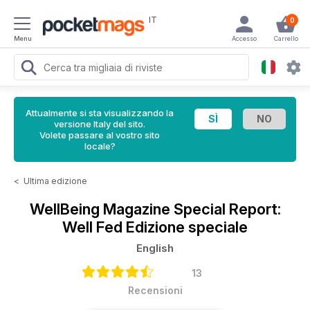
IT
0
Menu
Accesso
Carrello
Attualmente si sta visualizzando la
versione Italy del sito.
Volete passare al vostro sito
locale?
<
Ultima edizione
WellBeing Magazine
Special Report:
Well Fed Edizione speciale
English
13
Recensioni