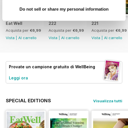
Do not sell or share my personal information
Eat Well
222
221
Acquista per
€6,99
Acquista per
€6,99
Acquista per
€6,99
Vista
|
Al carrello
Vista
|
Al carrello
Vista
|
Al carrello
Provate un
campione gratuito
di WellBeing
Leggi ora
SPECIAL EDITIONS
Visualizza tutti