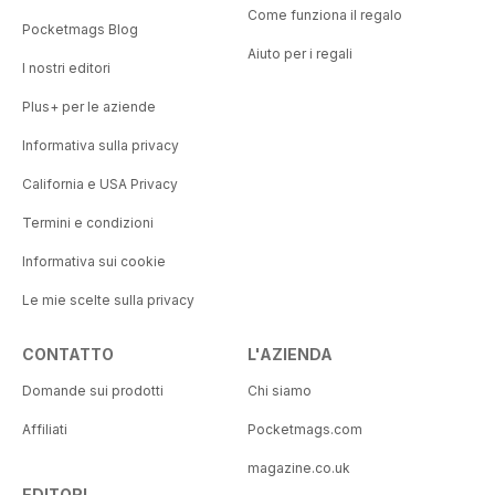
Come funziona il regalo
Pocketmags Blog
Aiuto per i regali
I nostri editori
Plus+ per le aziende
Informativa sulla privacy
California e USA Privacy
Termini e condizioni
Informativa sui cookie
Le mie scelte sulla privacy
CONTATTO
L'AZIENDA
Domande sui prodotti
Chi siamo
Affiliati
Pocketmags.com
magazine.co.uk
EDITORI