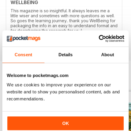
WELLBEING
This magazine is so insightful. It always leaves me a
little wiser and sometimes with more questions as well.
So goes the learning journey.. thank you WellBeing for
packaging the info in an easy to understand format and
for deciphering the research for us :)
Recensito 14 giugno 2020
Consent
Details
About
Welcome to pocketmags.com
EDIZIONI INDIETRO
Visualizza tutti
We use cookies to improve your experience on our
website and to show you personalised content, ads and
recommendations.
OK