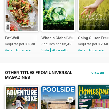
Eat Well
What is Global Warming and climate 
Going Gluten Free
Acquista per
€6,99
Acquista per
€2,49
Acquista per
€2,49
Vista
|
Al carrello
Vista
|
Al carrello
Vista
|
Al carrello
OTHER TITLES FROM UNIVERSAL
View All
MAGAZINES