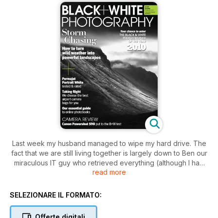
Last week my husband managed to wipe my hard drive. The
fact that we are still living together is largely down to Ben our
miraculous IT guy who retrieved everything (although I had
read more
backed up all my photographs!). All seemed fine until I went
to print out an image a couple of nights ago and discovered
that all my calibration, profiles and settings had gone
SELEZIONARE IL FORMATO:
completely haywire. Now, anybody who knows me (I have
bored most people on the subject) or who has read my
Offerte digitali