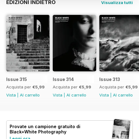
EDIZIONI INDIETRO
Visualizza tutti
Issue 315
Issue 314
Issue 313
Acquista per
€5,99
Acquista per
€5,99
Acquista per
€5,99
Vista
|
Al carrello
Vista
|
Al carrello
Vista
|
Al carrello
Provate un
campione gratuito
di
Black+White Photography
Leggi ora