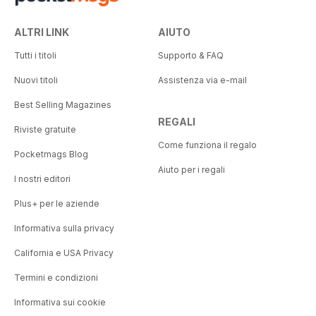
ALTRI LINK
AIUTO
Tutti i titoli
Supporto & FAQ
Nuovi titoli
Assistenza via e-mail
Best Selling Magazines
REGALI
Riviste gratuite
Come funziona il regalo
Pocketmags Blog
Aiuto per i regali
I nostri editori
Plus+ per le aziende
Informativa sulla privacy
California e USA Privacy
Termini e condizioni
Informativa sui cookie