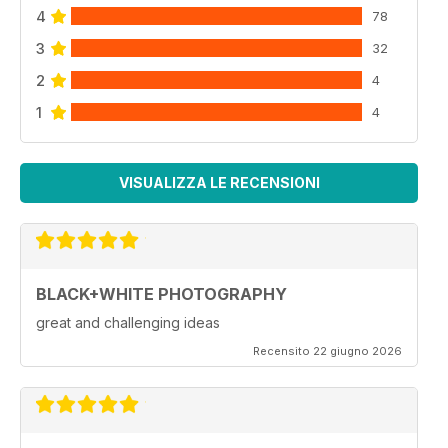
4
78
3
32
2
4
1
4
VISUALIZZA LE RECENSIONI
BLACK+WHITE PHOTOGRAPHY
great and challenging ideas
Recensito 22 giugno 2026