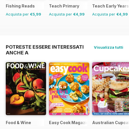
Fishing Reads
Teach Primary
Teach Early Years
Acquista per
€5,99
Acquista per
€4,99
Acquista per
€4,99
POTRESTE ESSERE INTERESSATI
Visualizza tutti
ANCHE A
Food & Wine
Easy Cook Magazine
Australian Cupca