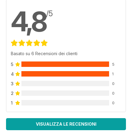
4,8
/5
Basato su 6 Recensioni dei clienti
5
5
4
1
3
0
2
0
1
0
VISUALIZZA LE RECENSIONI