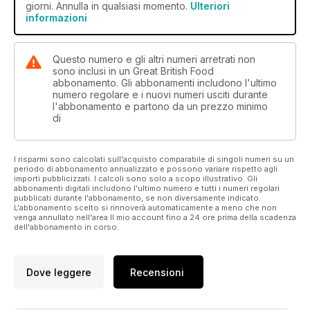
giorni. Annulla in qualsiasi momento.
Ulteriori
informazioni
Questo numero e gli altri numeri arretrati non
sono inclusi in un Great British Food
abbonamento. Gli abbonamenti includono l'ultimo
numero regolare e i nuovi numeri usciti durante
l'abbonamento e partono da un prezzo minimo
di
I risparmi sono calcolati sull'acquisto comparabile di singoli numeri su un
periodo di abbonamento annualizzato e possono variare rispetto agli
importi pubblicizzati. I calcoli sono solo a scopo illustrativo. Gli
abbonamenti digitali includono l'ultimo numero e tutti i numeri regolari
pubblicati durante l'abbonamento, se non diversamente indicato.
L'abbonamento scelto si rinnoverà automaticamente a meno che non
venga annullato nell'area Il mio account fino a 24 ore prima della scadenza
dell'abbonamento in corso.
Dove leggere
Recensioni