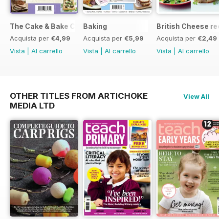
The Cake & Bake Collection
Baking
British Cheese re
Acquista per
€4,99
Acquista per
€5,99
Acquista per
€2,49
Vista
|
Al carrello
Vista
|
Al carrello
Vista
|
Al carrello
OTHER TITLES FROM ARTICHOKE
View All
MEDIA LTD