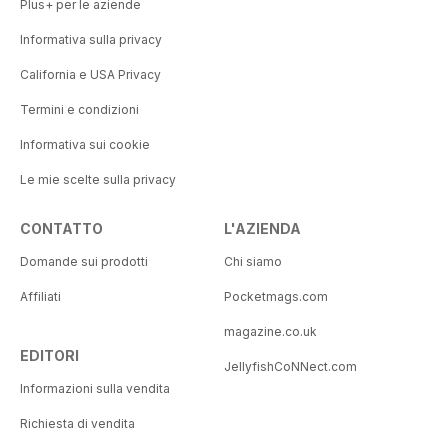
Plus+ per le aziende
Informativa sulla privacy
California e USA Privacy
Termini e condizioni
Informativa sui cookie
Le mie scelte sulla privacy
CONTATTO
L'AZIENDA
Domande sui prodotti
Chi siamo
Affiliati
Pocketmags.com
magazine.co.uk
EDITORI
JellyfishCoNNect.com
Informazioni sulla vendita
Richiesta di vendita